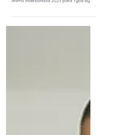
Preferencias de Inversión de las mujeres
en Colombia, Perú y Chile. Índice de
Ánimo Inversionista 2023 para Tyba by
Credicorp.