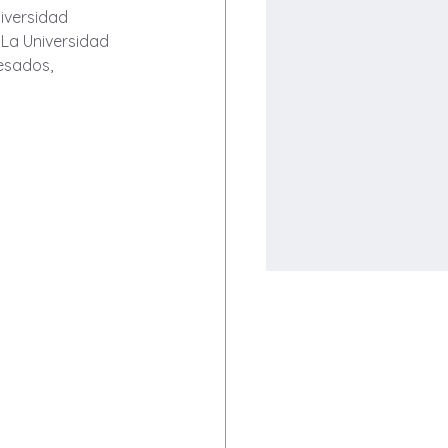
iversidad 
La Universidad 
esados, 