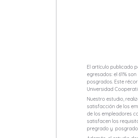
El artículo publicado 
egresados: el 61% son
posgrados. Este récord
Universidad Cooperati
Nuestro estudio, reali
satisfacción de los em
de los empleadores co
satisfacen los requisi
pregrado y  posgrado 