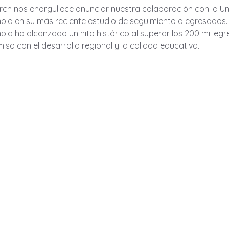
ch nos enorgullece anunciar nuestra colaboración con la Un
ia en su más reciente estudio de seguimiento a egresados. 
a ha alcanzado un hito histórico al superar los 200 mil egr
so con el desarrollo regional y la calidad educativa.