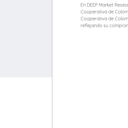
En DEEP Market Resear
Cooperativa de Colomb
Cooperativa de Colombi
reflejando su compromi