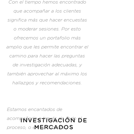
Con el tiempo hemos encontrado
que acompañar a los clientes
significa más que hacer encuestas
o moderar sesiones. Por esto
ofrecemos un portafolio más
amplio que les permite encontrar el
camino para hacer las preguntas
de investigación adecuadas, y
también aprovechar al máximo los
hallazgos y recomendaciones.
Estamos encantados de
acompañarlo a través de todo el
INVESTIGACIÓN DE
MERCADOS
proceso, o en 1 o 2 pasos: